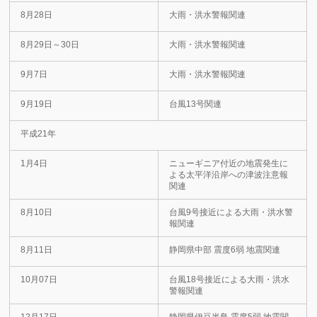
8月28日
大雨・洪水警報関連
8月29日～30日
大雨・洪水警報関連
9月7日
大雨・洪水警報関連
9月19日
台風13号関連
平成21年
1月4日
ニューギニア付近の地震発生に
よる太平洋沿岸への津波注意報
関連
8月10日
台風9号接近による大雨・洪水警
報関連
8月11日
静岡県中部 震度6弱 地震関連
10月07日
台風18号接近による大雨・洪水
警報関連