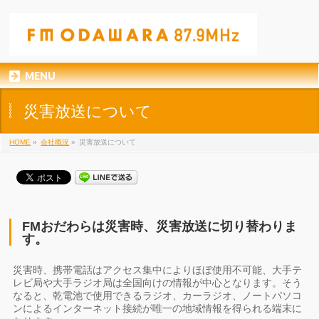
MENU
災害放送について
HOME
»
会社概況
»
災害放送について
FMおだわらは災害時、災害放送に切り替わりま
す。
災害時、携帯電話はアクセス集中によりほぼ使用不可能、大手テ
レビ局や大手ラジオ局は全国向けの情報が中心となります。そう
なると、乾電池で使用できるラジオ、カーラジオ、ノートパソコ
ンによるインターネット接続が唯一の地域情報を得られる端末に