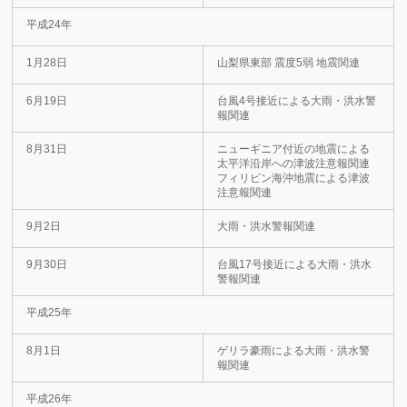
平成24年
1月28日
山梨県東部 震度5弱 地震関連
6月19日
台風4号接近による大雨・洪水警
報関連
8月31日
ニューギニア付近の地震による
太平洋沿岸への津波注意報関連
フィリピン海沖地震による津波
注意報関連
9月2日
大雨・洪水警報関連
9月30日
台風17号接近による大雨・洪水
警報関連
平成25年
8月1日
ゲリラ豪雨による大雨・洪水警
報関連
平成26年