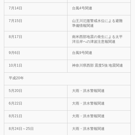
7月14日
台風4号関連
7月15日
山王川氾濫警戒水位による避難
準備情報関連
8月17日
南米西部地震の発生による太平
洋沿岸への津波注意報関連
9月6日
台風9号関連
10月1日
神奈川県西部 震度5強 地震関連
平成20年
5月20日
大雨・洪水警報関連
6月22日
大雨・洪水警報関連
8月21日
大雨・洪水警報関連
8月24日～25日
大雨・洪水警報関連