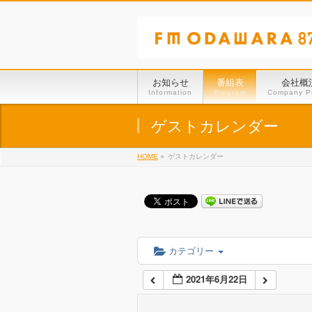
01:00
02:00
お知らせ
番組表
会社概
Information
Program
Company Pr
03:00
ゲストカレンダー
HOME
»
ゲストカレンダー
04:00
05:00
06:00
カテゴリー
2021年6月22日
07:00