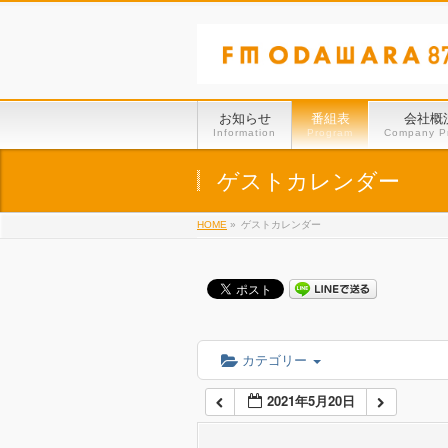
01:00
02:00
お知らせ
番組表
会社概
Information
Program
Company Pr
03:00
ゲストカレンダー
HOME
»
ゲストカレンダー
04:00
05:00
06:00
カテゴリー
2021年5月20日
07:00