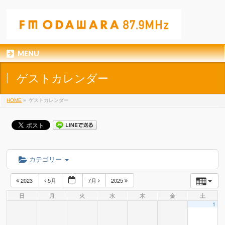
MENU
ゲストカレンダー
HOME
»
ゲストカレンダー
カテゴリー
2023
5月
7月
2025
日
月
火
水
木
金
土
1