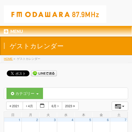
MENU
ゲストカレンダー
HOME
»
ゲストカレンダー
カテゴリー
2021
4月
6月
2023
日
月
火
水
木
金
土
1
2
3
4
5
6
7