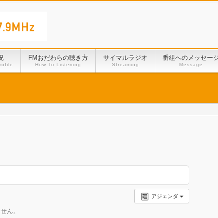
況
FMおだわらの聴き方
サイマルラジオ
番組へのメッセー
ofile
How To Listening
Streaming
Message
アジェンダ
ません。