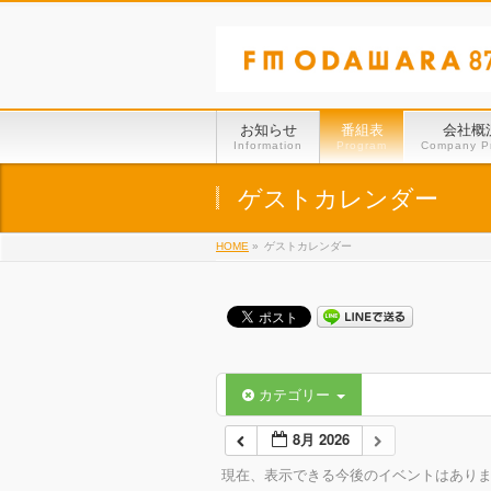
お知らせ
番組表
会社概
Information
Program
Company Pr
ゲストカレンダー
HOME
»
ゲストカレンダー
カテゴリー
8月 2026
現在、表示できる今後のイベントはあり