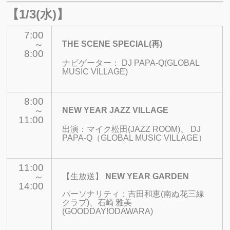
【1/3(水)】
7:00
～
THE SCENE SPECIAL(再)
8:00
ナビゲーター：
DJ PAPA-Q(GLOBAL
MUSIC VILLAGE)
8:00
～
NEW YEAR JAZZ VILLAGE
11:00
出演：
マイク松田(JAZZ ROOM)、 DJ
PAPA-Q（GLOBAL MUSIC VILLAGE）
11:00
～
【生放送】
NEW YEAR GARDEN
14:00
パーソナリティ：吉田和恵(南ぬ花三線
クラブ)、石崎
雅美
(GOODDAY!ODAWARA)