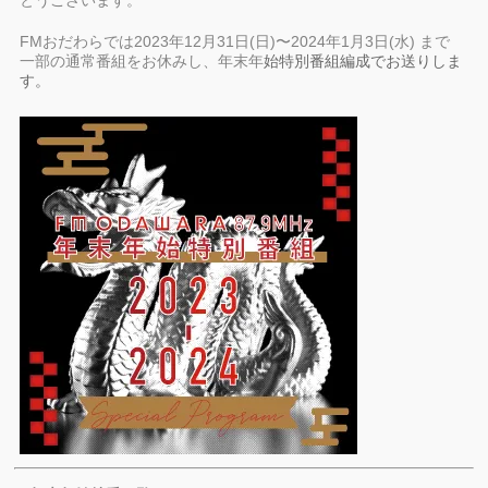
とうございます。
FMおだわらでは2023年12月31日(日)〜2024年1月3日(水) まで
一部の通常番組をお休みし、年末年
始特別番組編成でお送りしま
す。