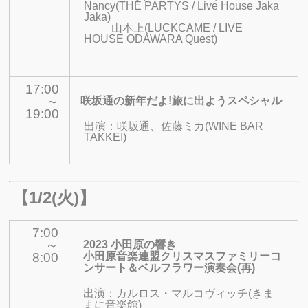
Nancy(THE PARTYS / Live House Jaka
Jaka)
山本上(LUCKCAME / LIVE
HOUSE ODAWARA Quest)
17:00
～
咲坂通の新年だよ!旅に出ようスペシャル
19:00
出演：
咲坂通、佐藤ミカ(WINE BAR
TAKKEI)
【1/2(火)】
7:00
～
2023 小田原の響き
8:00
小田原音楽連盟クリスマスファミリーコ
ンサート＆ベルフラワー演奏会(再)
出演：
カルロス・マルコヴィッチ(きま
まに音楽館)