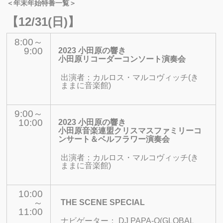
＜年末年始特番一覧＞
【12/31(日)】
8:00～
9:00
2023 小田原の響き
小田原リコーダーコンソート演奏会
出演者：
カルロス・マルコヴィッチ(き
ままに音楽館)
9:00～
10:00
2023 小田原の響き
小田原音楽連盟クリスマスファミリーコ
ンサート＆ベルフラワー演奏会
出演者：
カルロス・マルコヴィッチ(き
ままに音楽館)
10:00
～
THE SCENE SPECIAL
11:00
ナビゲーター：
DJ PAPA-Q(GLOBAL