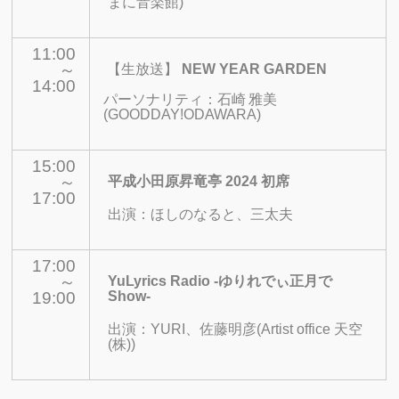
まに音楽館)
11:00
～
【生放送】
NEW YEAR GARDEN
14:00
パーソナリティ：石崎
雅美
(GOODDAY!ODAWARA)
15:00
～
平成小田原昇竜亭 2024 初席
17:00
出演：ほしのなると、三太夫
17:00
～
YuLyrics Radio -ゆりれでぃ正月で
19:00
Show-
出演：
YURI、佐藤明彦(Artist office 天空
(株))