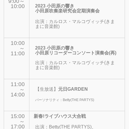
9:00～
10:00
2023 小田原の響き
小田原吹奏楽研究会定期演奏会
出演：
カルロス・マルコヴィッチ(きま
まに音楽館)
10:00
～
2023 小田原の響き
11:00
小田原リコーダーコンソート演奏会
(再)
出演：
カルロス・マルコヴィッチ(きま
まに音楽館)
11:00
～
【生放送】
元日GARDEN
14:00
パーソナリティ：Betty(THE PARTYS)
15:00
新春!ライブハウス大合戦
～
17:00
出演：
Betty(THE PARTYS)、