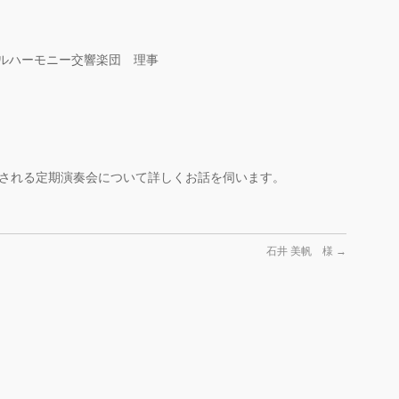
ーモニー交響楽団 理事
開催される定期演奏会について詳しくお話を伺います。
石井 美帆 様
→