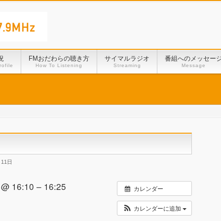
況
FMおだわらの聴き方
サイマルラジオ
番組へのメッセー
ofile
How To Listening
Streaming
Message
月11日
 16:10 – 16:25
カレンダー
カレンダーに追加