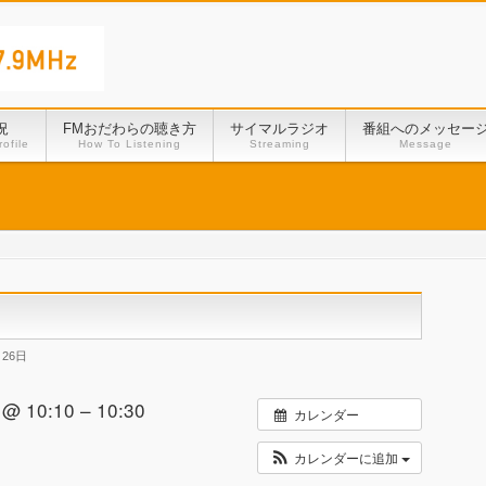
況
FMおだわらの聴き方
サイマルラジオ
番組へのメッセー
ofile
How To Listening
Streaming
Message
月26日
 10:10 – 10:30
カレンダー
カレンダーに追加