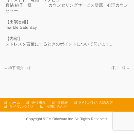
真鍋 純子 様 カウンセリングサービス所属 心理カウン
セラー
【出演番組】
marble Saturday
【内容】
ストレスを言葉にするときのポイントについて伺います。
←
柳下 龍介 様
坪井 様
→
ホーム
会社概況
番組表
FMおだわらの聴き方
サイマルラジオ
お問い合わせ
Copyright ©
FM Odawara Inc.
All Rights Reserved.