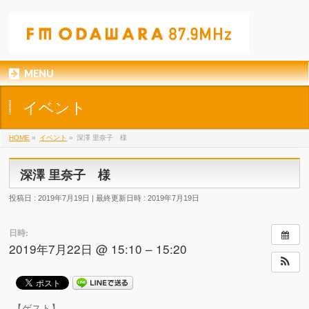
MENU
イベント
HOME
»
イベント
»
深澤 里奈子 様
深澤 里奈子 様
投稿日 : 2019年7月19日
最終更新日時 : 2019年7月19日
日時:
2019年7月22日 @ 15:10 – 15:20
【ゲスト】