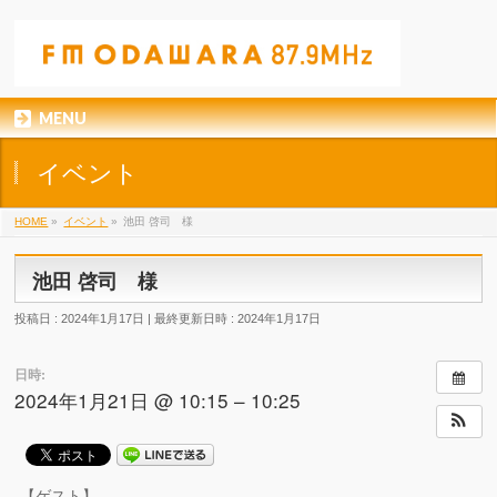
MENU
イベント
HOME
»
イベント
»
池田 啓司 様
池田 啓司 様
投稿日 : 2024年1月17日
最終更新日時 : 2024年1月17日
日時:
2024年1月21日 @ 10:15 – 10:25
【ゲスト】