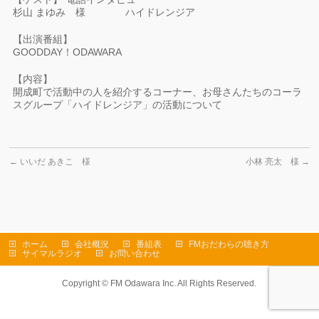
杉山 まゆみ 様 ハイドレンジア
【出演番組】
GOODDAY！ODAWARA
【内容】
開成町で活動中の人を紹介するコーナー、お母さんたちのコーラ
スグループ「ハイドレンジア」の活動について
←
いいだ あきこ 様
小林 亮太 様
→
ホーム
会社概況
番組表
FMおだわらの聴き方
サイマルラジオ
お問い合わせ
Copyright ©
FM Odawara Inc.
All Rights Reserved.