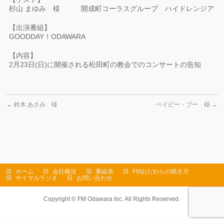
杉山 まゆみ 様 開成町コーラスグループ ハイドレンジア
【出演番組】
GOODDAY！ODAWARA
【内容】
2月23日(日)に開催される松田町の教会でのコンサートの告知
←
鈴木 あさみ 様
ベイビー・ブー 様
→
ホーム
会社概況
番組表
FMおだわらの聴き方
サイマルラジオ
お問い合わせ
Copyright ©
FM Odawara Inc.
All Rights Reserved.