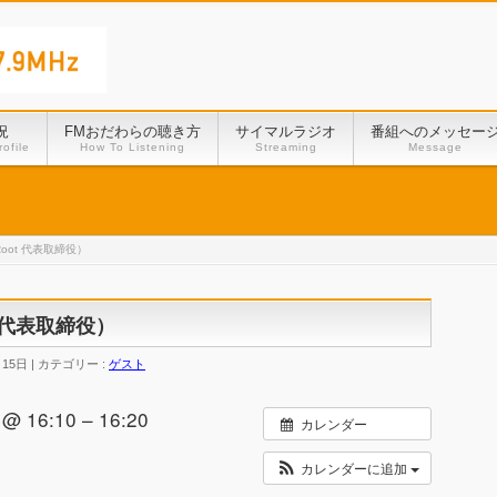
況
FMおだわらの聴き方
サイマルラジオ
番組へのメッセー
ofile
How To Listening
Streaming
Message
oot 代表取締役）
 代表取締役）
月15日
カテゴリー :
ゲスト
 16:10 – 16:20
カレンダー
カレンダーに追加