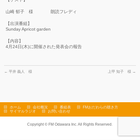
山崎 郁子 様 朗読フレディ
【出演番組】
Sunday Apricot garden
【内容】
4月24日(木)に開催された発表会の報告
←
平井 義人 様
上甲 知子 様
→
ホーム
会社概況
番組表
FMおだわらの聴き方
サイマルラジオ
お問い合わせ
Copyright ©
FM Odawara Inc.
All Rights Reserved.