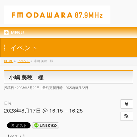
MENU
イベント
HOME
»
イベント
»
小嶋 美穂 様
小嶋 美穂 様
投稿日 : 2023年8月22日
最終更新日時 : 2023年8月22日
日時:
2023年8月17日 @ 16:15 – 16:25
【ゲスト】