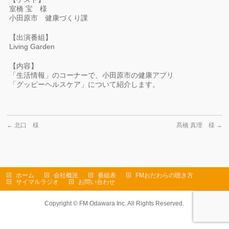
室橋 宝 様
小田原市 健康づくり課
【出演番組】
Living Garden
【内容】
「生活情報」のコーナーで、小田原市の健康アプリ
「グッピーヘルスケア」について紹介します。
←
北口 様
髙橋 真理 様
→
ホーム
会社概況
番組表
FMおだわらの聴き方
サイマルラジオ
お問い合わせ
Copyright ©
FM Odawara Inc.
All Rights Reserved.