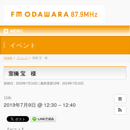
MENU
イベント
HOME
»
イベント
»
室橋 宝 様
室橋 宝 様
投稿日 : 2019年7月10日
最終更新日時 : 2019年7月10日
日時:
2019年7月9日 @ 12:30 – 12:40
【ゲスト】