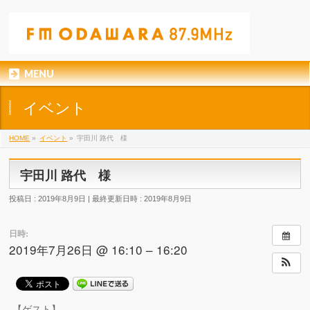
MENU
イベント
HOME
»
イベント
»
宇田川 路代 様
宇田川 路代 様
投稿日 : 2019年8月9日
最終更新日時 : 2019年8月9日
日時:
2019年7月26日 @ 16:10 – 16:20
【ゲスト】