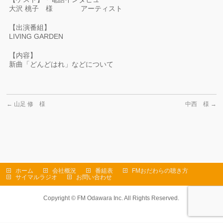
大沢 桃子 様 アーティスト
【出演番組】
LIVING GARDEN
【内容】
新曲「どんどはれ」などについて
←
山足 修 様
中西 様
→
ホーム
会社概況
番組表
FMおだわらの聴き方
サイマルラジオ
お問い合わせ
Copyright ©
FM Odawara Inc.
All Rights Reserved.