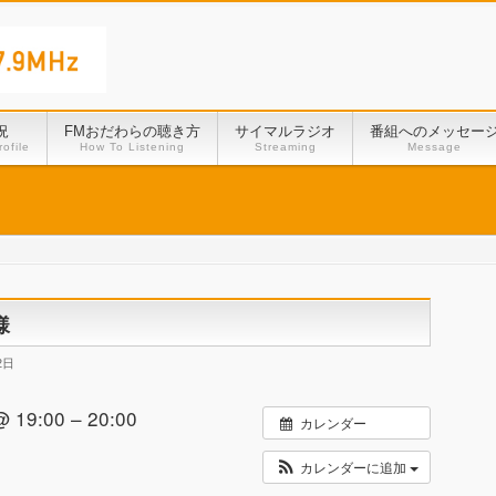
況
FMおだわらの聴き方
サイマルラジオ
番組へのメッセー
ofile
How To Listening
Streaming
Message
様
2日
19:00 – 20:00
カレンダー
カレンダーに追加