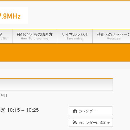
況
FMおだわらの聴き方
サイマルラジオ
番組へのメッセー
ofile
How To Listening
Streaming
Message
月16日
 10:15 – 10:25
カレンダー
カレンダーに追加