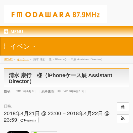
MENU
イベント
HOME
»
イベント
»
清水 康行 様（iPhoneケース展 Assistant Director）
清水 康行 様（iPhoneケース展 Assistant
Director）
投稿日 : 2018年4月10日
最終更新日時 : 2018年4月10日
日時:
2018年4月21日 @ 23:00 – 2018年4月22日 @
23:59
Repeats