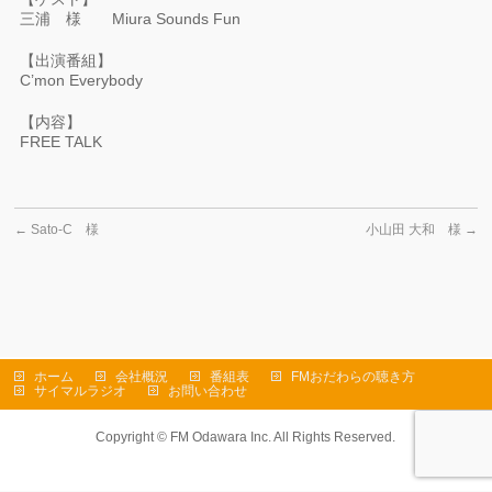
三浦 様 Miura Sounds Fun
【出演番組】
C’mon Everybody
【内容】
FREE TALK
←
Sato-C 様
小山田 大和 様
→
ホーム
会社概況
番組表
FMおだわらの聴き方
サイマルラジオ
お問い合わせ
Copyright ©
FM Odawara Inc.
All Rights Reserved.