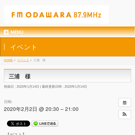
MENU
イベント
HOME
»
イベント
»
三浦 様
三浦 様
投稿日 : 2020年1月14日
最終更新日時 : 2020年1月14日
日時:
2020年2月2日 @ 20:30 – 21:00
【ゲスト】