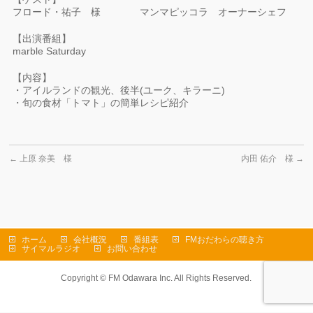
フロード・祐子 様 マンマピッコラ オーナーシェフ
【出演番組】
marble Saturday
【内容】
・アイルランドの観光、後半(ユーク、キラーニ)
・旬の食材「トマト」の簡単レシピ紹介
←
上原 奈美 様
内田 佑介 様
→
ホーム
会社概況
番組表
FMおだわらの聴き方
サイマルラジオ
お問い合わせ
Copyright ©
FM Odawara Inc.
All Rights Reserved.