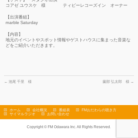
コアゼ ユウスケ 様 ティピーレコーズイン オーナー
【出演番組】
marble Saturday
【内容】
地元のイベントやスポット情報やゲストハウスに集まった音楽な
どをご紹介いただきます。
←
池尾 千里 様
薗部 弘太郎 様
→
ホーム
会社概況
番組表
FMおだわらの聴き方
サイマルラジオ
お問い合わせ
Copyright ©
FM Odawara Inc.
All Rights Reserved.