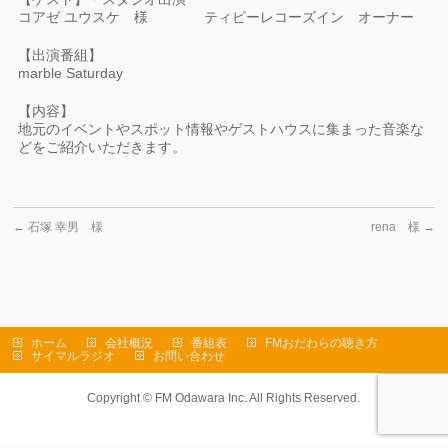
コアゼ ユウスケ 様 ティピーレコーズイン オーナー
【出演番組】
marble Saturday
【内容】
地元のイベントやスポット情報やゲストハウスに集まった音楽な
どをご紹介いただきます。
←
石塚 幸男 様
rena 様
→
ホーム
会社概況
番組表
FMおだわらの聴き方
サイマルラジオ
お問い合わせ
Copyright ©
FM Odawara Inc.
All Rights Reserved.