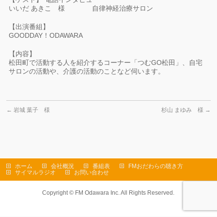
いいだ あきこ 様 自律神経治療サロン
【出演番組】
GOODDAY！ODAWARA
【内容】
松田町で活動する人を紹介するコーナー「つむGO松田」、自宅
サロンの活動や、介護の活動のことなど伺います。
←
岩城 葉子 様
杉山 まゆみ 様
→
ホーム
会社概況
番組表
FMおだわらの聴き方
サイマルラジオ
お問い合わせ
Copyright ©
FM Odawara Inc.
All Rights Reserved.