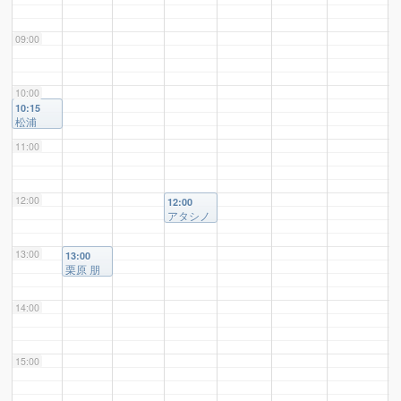
09:00
10:00
10:15
松浦
克 様
11:00
12:00
12:00
アタシノ
トリコ
様
13:00
13:00
栗原 朋
子 様
14:00
15:00