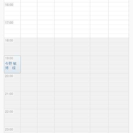
16:00
17:00
18:00
19:00
19:00
今野 敏
博 様
20:00
21:00
22:00
23:00