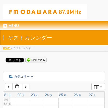
01:00
02:00
MENU
03:00
ゲストカレンダー
04:00
HOME
»
ゲストカレンダー
05:00
06:00
カテゴリー
07:00
21
22
23
24
25
26
27
日
月
火
水
木
金
土
終日
08:00