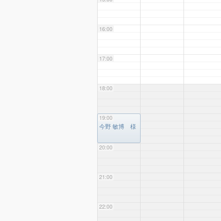
16:00
17:00
18:00
19:00
19:00
今野 敏博 様
20:00
21:00
22:00