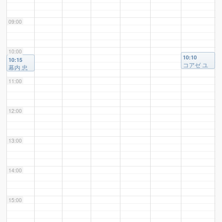
09:00
10:00
10:10
10:15
コアゼ ユ
幕内 忠
ウスケ 様
一 様
11:00
12:00
13:00
14:00
15:00