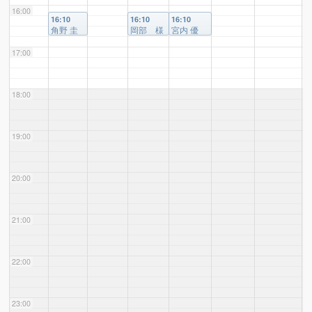
16:00
16:10
16:10
16:10
角野 圭
岡部 様
宮内 優
子 様
里 様、
梅林 太
17:00
郎 様
18:00
19:00
20:00
21:00
22:00
23:00