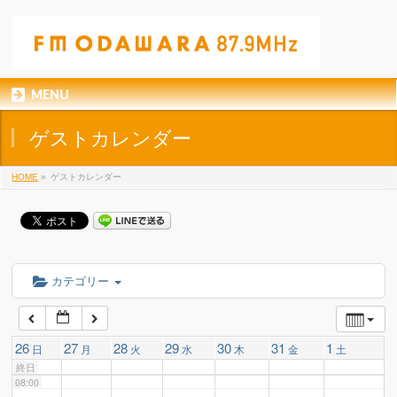
01:00
02:00
MENU
03:00
ゲストカレンダー
04:00
HOME
»
ゲストカレンダー
05:00
06:00
カテゴリー
07:00
26
27
28
29
30
31
1
日
月
火
水
木
金
土
終日
08:00