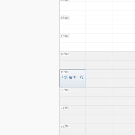
16:00
17:00
18:00
19:00
19:00
今野 敏博 様
20:00
21:00
22:00