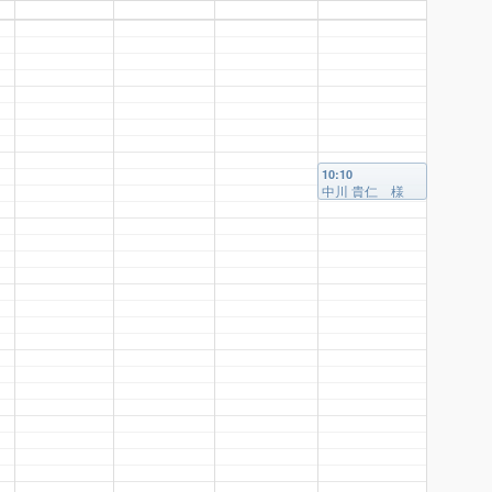
10:10
中川 貴仁 様