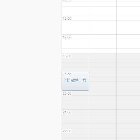
16:00
17:00
18:00
19:00
19:00
今野 敏博 様
20:00
21:00
22:00