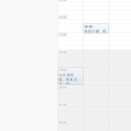
16:00
16:30
長谷川 聰 様
17:00
18:00
19:00
19:00
小川 景司
様、鳥海 涼
子 様
20:00
21:00
22:00