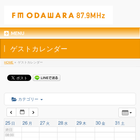
01:00
02:00
MENU
03:00
ゲストカレンダー
04:00
HOME
»
ゲストカレンダー
05:00
06:00
カテゴリー
07:00
25
26
27
28
29
30
31
日
月
火
水
木
金
土
終日
08:00