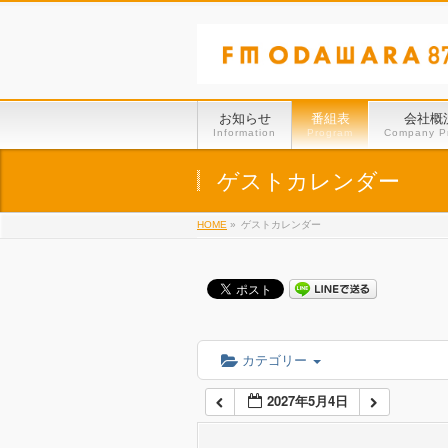
01:00
02:00
お知らせ
番組表
会社概
Information
Program
Company Pr
03:00
ゲストカレンダー
HOME
»
ゲストカレンダー
04:00
05:00
06:00
カテゴリー
2027年5月4日
07:00