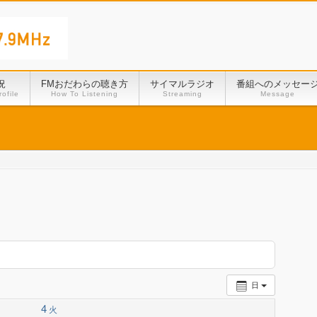
況
FMおだわらの聴き方
サイマルラジオ
番組へのメッセー
ofile
How To Listening
Streaming
Message
日
4
火