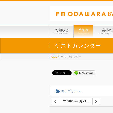
01:00
02:00
お知らせ
番組表
会社概
Information
Program
Company Pr
03:00
ゲストカレンダー
HOME
»
ゲストカレンダー
04:00
05:00
06:00
カテゴリー
2025年8月21日
07:00