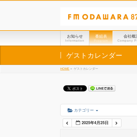
01:00
02:00
お知らせ
番組表
会社概
Information
Program
Company Pr
03:00
ゲストカレンダー
HOME
»
ゲストカレンダー
04:00
05:00
06:00
カテゴリー
2025年4月25日
07:00