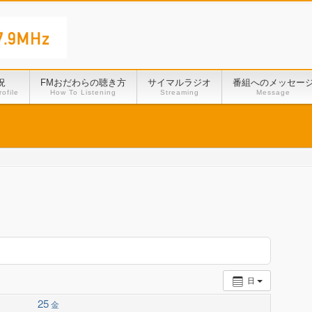
況
FMおだわらの聴き方
サイマルラジオ
番組へのメッセー
ofile
How To Listening
Streaming
Message
日
25
金