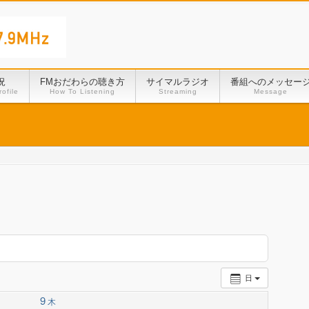
況
FMおだわらの聴き方
サイマルラジオ
番組へのメッセー
ofile
How To Listening
Streaming
Message
日
9
木