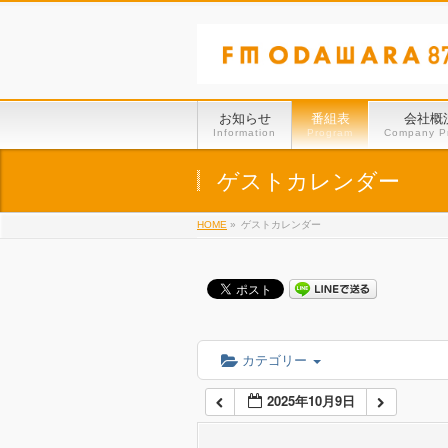
01:00
02:00
お知らせ
番組表
会社概
Information
Program
Company Pr
03:00
ゲストカレンダー
HOME
»
ゲストカレンダー
04:00
05:00
06:00
カテゴリー
2025年10月9日
07:00