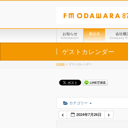
01:00
02:00
お知らせ
番組表
会社概
Information
Program
Company Pr
03:00
ゲストカレンダー
HOME
»
ゲストカレンダー
04:00
05:00
06:00
カテゴリー
2024年7月26日
07:00