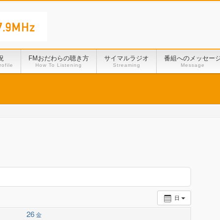
況
FMおだわらの聴き方
サイマルラジオ
番組へのメッセー
ofile
How To Listening
Streaming
Message
日
26
金