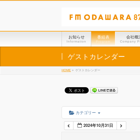
01:00
02:00
お知らせ
番組表
会社概
Information
Program
Company Pr
03:00
ゲストカレンダー
HOME
»
ゲストカレンダー
04:00
05:00
06:00
カテゴリー
2024年10月31日
07:00