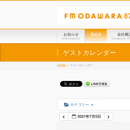
01:00
02:00
お知らせ
番組表
会社概
Information
Program
Company Pr
03:00
ゲストカレンダー
HOME
»
ゲストカレンダー
04:00
05:00
06:00
カテゴリー
2021年7月5日
07:00