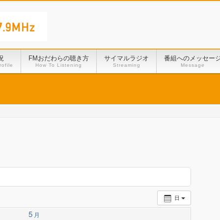
況
FMおだわらの聴き方
サイマルラジオ
番組へのメッセー
ofile
How To Listening
Streaming
Message
日
5
月