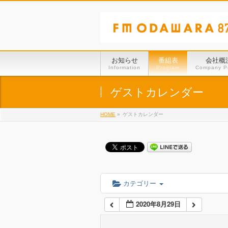
01:00
02:00
お知らせ
番組表
会社概
Information
Program
Company Pr
03:00
ゲストカレンダー
HOME
»
ゲストカレンダー
04:00
05:00
06:00
カテゴリー
2020年8月29日
07:00