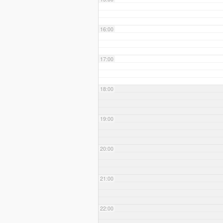
16:00
17:00
18:00
19:00
20:00
21:00
22:00