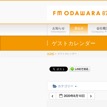
01:00
02:00
お知らせ
番組表
会社概
Information
Program
Company Pr
03:00
ゲストカレンダー
HOME
»
ゲストカレンダー
04:00
05:00
06:00
カテゴリー
2020年8月10日
07:00