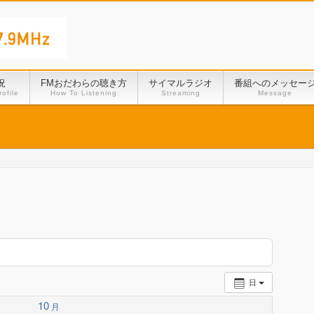
況
FMおだわらの聴き方
サイマルラジオ
番組へのメッセー
ofile
How To Listening
Streaming
Message
日
10
月