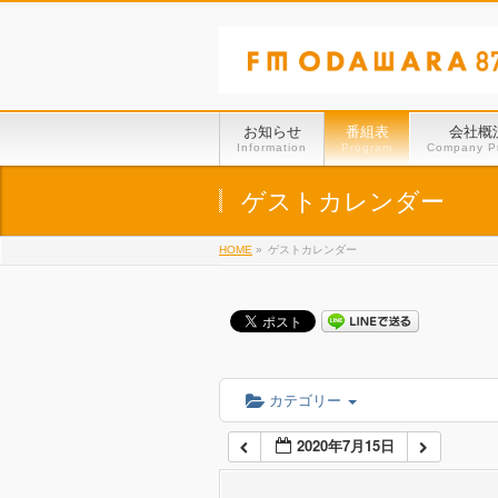
01:00
02:00
お知らせ
番組表
会社概
Information
Program
Company Pr
03:00
ゲストカレンダー
HOME
»
ゲストカレンダー
04:00
05:00
06:00
カテゴリー
2020年7月15日
07:00