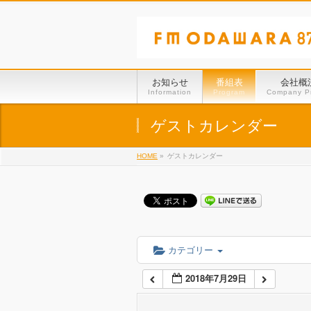
01:00
02:00
お知らせ
番組表
会社概
Information
Program
Company Pr
03:00
ゲストカレンダー
HOME
»
ゲストカレンダー
04:00
05:00
06:00
カテゴリー
2018年7月29日
07:00