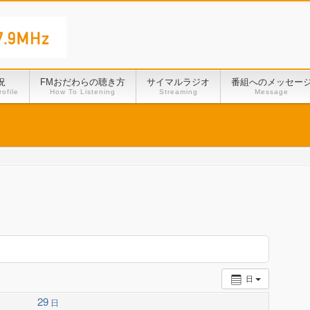
況
FMおだわらの聴き方
サイマルラジオ
番組へのメッセー
ofile
How To Listening
Streaming
Message
日
29
日