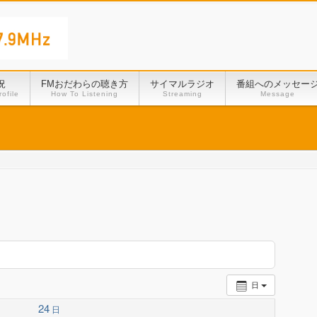
況
FMおだわらの聴き方
サイマルラジオ
番組へのメッセー
ofile
How To Listening
Streaming
Message
日
24
日