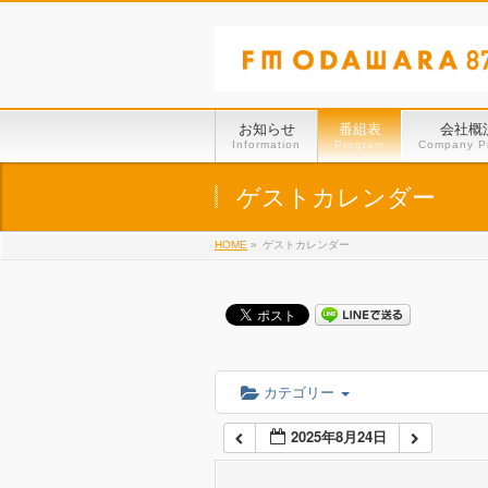
01:00
02:00
お知らせ
番組表
会社概
Information
Program
Company Pr
03:00
ゲストカレンダー
HOME
»
ゲストカレンダー
04:00
05:00
06:00
カテゴリー
2025年8月24日
07:00