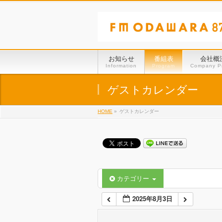
01:00
02:00
お知らせ
番組表
会社概
Information
Program
Company Pr
03:00
ゲストカレンダー
HOME
»
ゲストカレンダー
04:00
05:00
06:00
カテゴリー
2025年8月3日
07:00