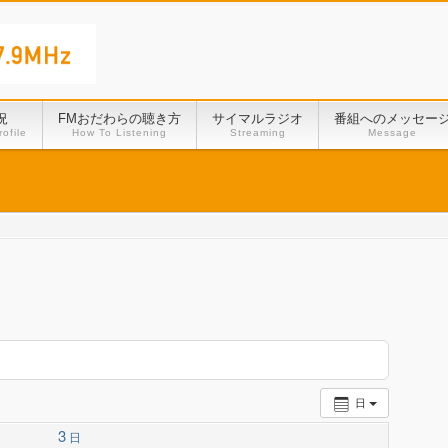
況
FMおだわらの聴き方
サイマルラジオ
番組へのメッセー
ofile
How To Listening
Streaming
Message
日
3
日