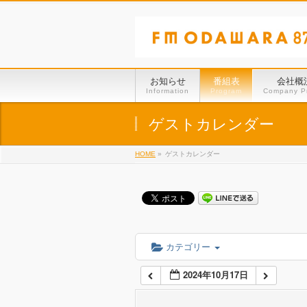
01:00
02:00
お知らせ
番組表
会社概
Information
Program
Company Pr
03:00
ゲストカレンダー
HOME
»
ゲストカレンダー
04:00
05:00
06:00
カテゴリー
2024年10月17日
07:00