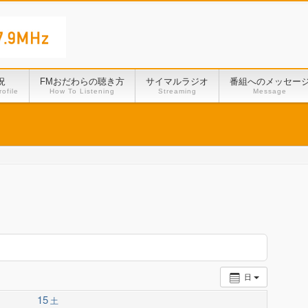
況
FMおだわらの聴き方
サイマルラジオ
番組へのメッセー
ofile
How To Listening
Streaming
Message
日
15
土