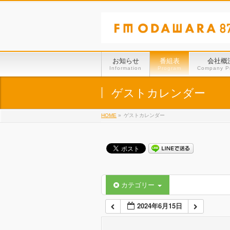
01:00
02:00
お知らせ
番組表
会社概
Information
Program
Company Pr
03:00
ゲストカレンダー
HOME
»
ゲストカレンダー
04:00
05:00
06:00
カテゴリー
2024年6月15日
07:00